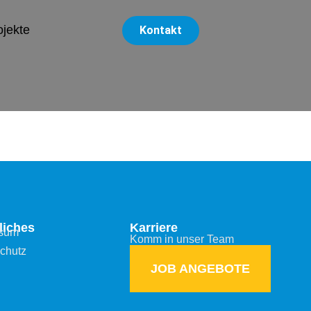
ojekte
Kontakt
liches
Karriere
ssum
Komm in unser Team
chutz
JOB ANGEBOTE