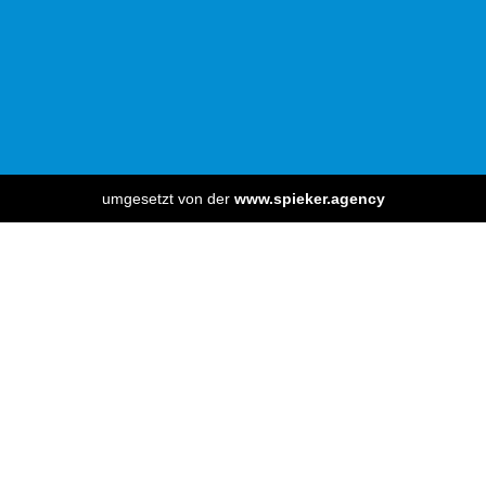
umgesetzt von der
www.spieker.agency