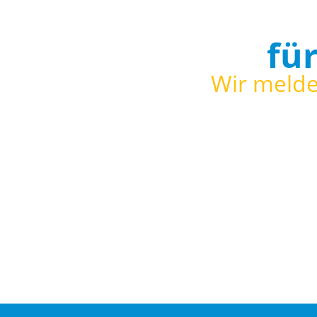
fü
Wir melde