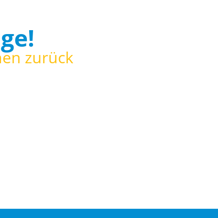
ge!
nen zurück