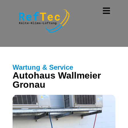
Wartung & Service
Autohaus Wallmeier
Gronau